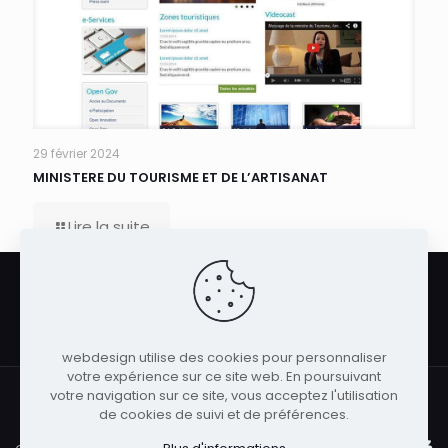
29 février 2024
MINISTERE DU TOURISME ET DE L’ARTISANAT
Lire la suite
web
design
.
, agence web fièrement née et
taxée à Tunis, en Tunisie.
webdesign utilise des cookies pour personnaliser
votre expérience sur ce site web. En poursuivant
votre navigation sur ce site, vous acceptez l'utilisation
de cookies de suivi et de préférences.