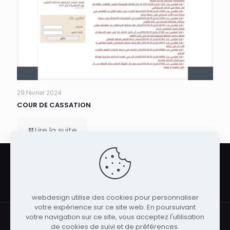
29 février 2024
COUR DE CASSATION
Lire la suite
web
design
.
, agence web fièrement née et
taxée à Tunis, en Tunisie.
webdesign utilise des cookies pour personnaliser
votre expérience sur ce site web. En poursuivant
votre navigation sur ce site, vous acceptez l'utilisation
de cookies de suivi et de préférences.