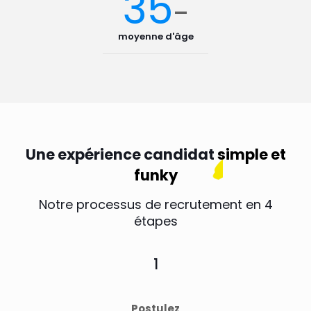
35
-
moyenne d'âge
Une expérience candidat
simple et
funky
Notre processus de recrutement en 4
étapes
1
Postulez