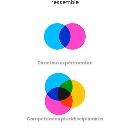
ressemble
Direction expérimentée
Compétences pluridisciplinaires