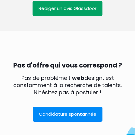
Rédiger un avis Glassdoor
Pas d'offre qui vous correspond ?
Pas de problème !
web
design
.
est
constamment à la recherche de talents.
N'hésitez pas à postuler !
Candidature spontannée