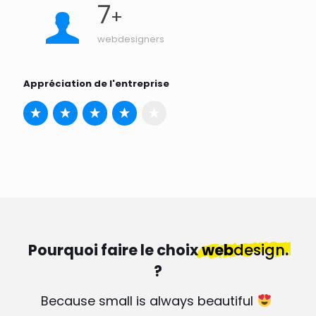
7
+
webdesigners
Appréciation de l'entreprise
Pourquoi faire le choix
web
design
.
?
Because small is always beautiful