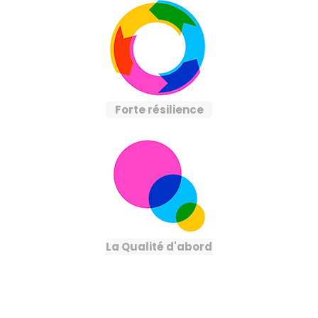
Forte résilience
La Qualité d'abord