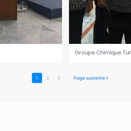
Groupe Chimique Tun
1
2
3
Page suivante