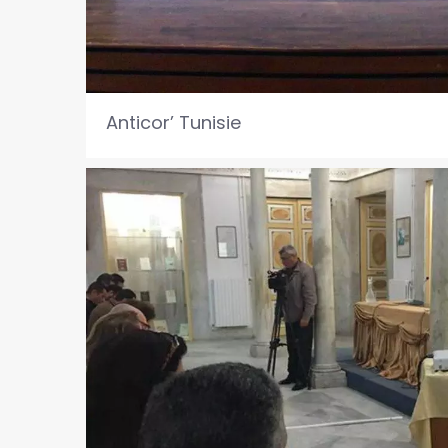
Anticor’ Tunisie