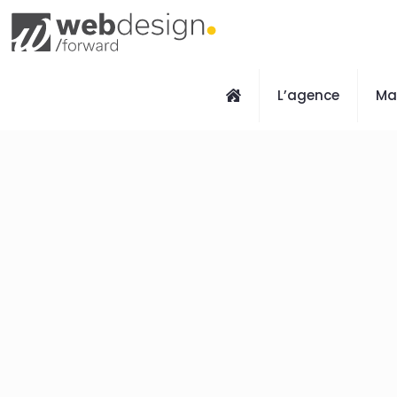
L’agence
Ma