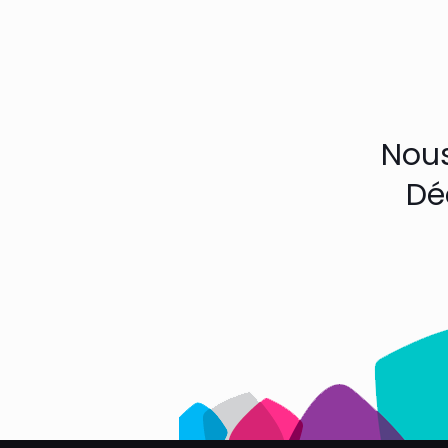
Nous
Dé