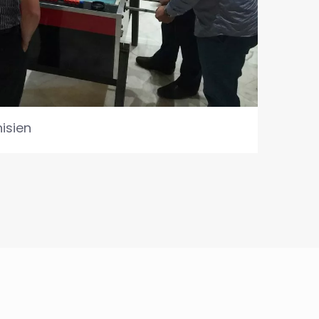
isien