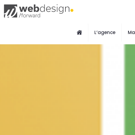
L’agence
Ma